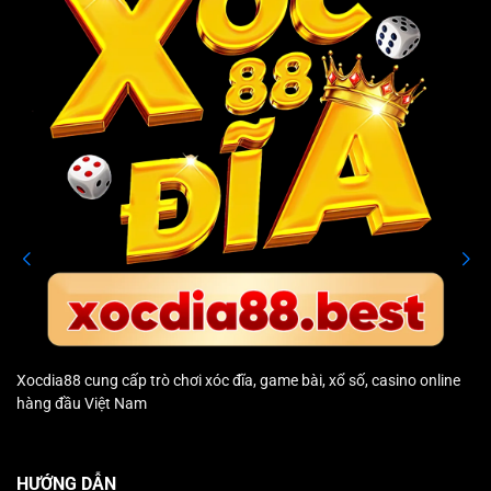
Tổng quan về cổng game trực tuyến hàng đầu XOCDIA88
Cổng game xocdia88 hoạt động hợp pháp với chứng
nhận an toàn được cấp bởi cơ quan quản lý trò chơi
nổi tiếng PAGCOR tại Philippines. Đây là minh chứng
khẳng định rằng toàn bộ dịch vụ, trò chơi tại hệ thống
đều đáp ứng các tiêu chuẩn kiểm định nghiêm ngặt.
Trong thời gian tới, nền tảng sẽ không ngừng nghiên
cứu và phát triển thêm nhiều sản phẩm cá cược mới,
nhằm đáp ứng tối đa nhu cầu giải trí đa dạng của tất
cả hội viên.
XOCDIA88 sở hữu những ưu điểm vượt trội
nào?
Xocdia88
cung cấp trò chơi xóc đĩa, game bài, xổ số, casino online
hàng đầu Việt Nam
Mục tiêu hàng đầu của nhiều cổng game là thu hút số
lượng lớn thành viên tham gia và socdia88 cũng vậy.
Để thực hiện hoài bão này, cổng game không ngừng
HƯỚNG DẪN