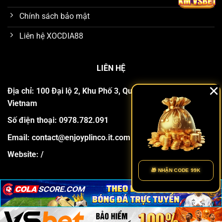
ngại nào. Ngay cả những người chơi mới cũng có thể
Chính sách bảo mật
thao tác dễ dàng mà không mất nhiều thời gian để
làm quen.
Liên hệ XOCDIA88
LIÊN HỆ
×
Địa chỉ: 100 Đại lộ 2, Khu Phố 3, Quận 9, Hồ Chí Minh,
Vietnam
Số điện thoại: 0978.782.091
Email:
contact@enjoyplinco.it.com
Thiết kế giao diện cổng game hiện đại với đồ họa sắc nét
Website:
/
🎁 NHẬN CODE 99K
Hệ thống bảo mật hiện đại
×
×
×
An toàn thông tin là ưu tiên hàng đầu mà XOC DIA88
luôn nỗ lực xây dựng. Cổng game sở hữu hệ thống
Copyright 2026 ©
Xocdia88