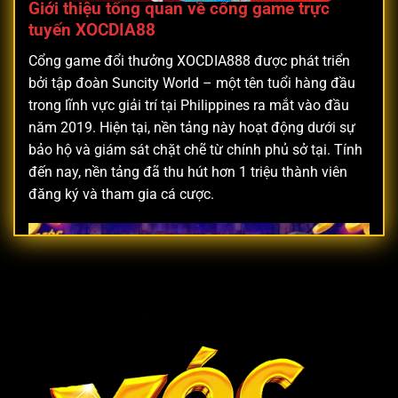
Giới thiệu tổng quan về cổng game trực
tuyến XOCDIA88
Cổng game đổi thưởng XOCDIA888 được phát triển
bởi tập đoàn Suncity World – một tên tuổi hàng đầu
trong lĩnh vực giải trí tại Philippines ra mắt vào đầu
năm 2019. Hiện tại, nền tảng này hoạt động dưới sự
bảo hộ và giám sát chặt chẽ từ chính phủ sở tại. Tính
đến nay, nền tảng đã thu hút hơn 1 triệu thành viên
đăng ký và tham gia cá cược.