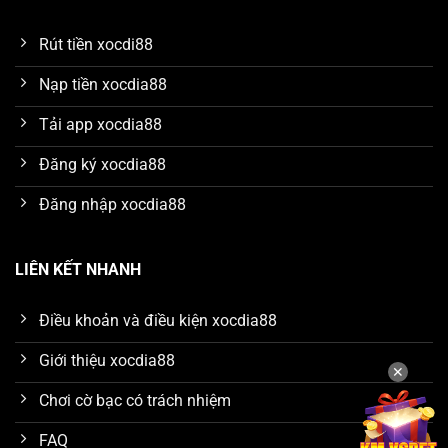
nâng cấp hệ thống mang đến hội viên chất lượng dịch
vụ cá cược vượt trội, bao gồm:
Rút tiền xocdi88
Sân chơi xanh chín với kết quả minh bạch
Nạp tiền xocdia88
Nền tảng luôn hướng đến việc tạo dựng một sân chơi
Tải app xocdia88
minh bạch và công bằng cho toàn bộ hội viên. Các
sảnh cược được trang bị công nghệ tiên tiến để đảm
Đăng ký xocdia88
bảo mọi kết quả trong tựa game đều ngẫu nhiên đảm
Đăng nhập xocdia88
bảo công bằng, hoàn toàn dựa trên kỹ năng của người
chơi. Cổng game cam kết không có bất kỳ sự can
thiệp nào vào hệ thống kết quả.
LIÊN KẾT NHANH
Thiết kế giao diện đẹp mắt
Điều khoản và điều kiện xocdia88
Khi lần đầu truy cập trang chủ xóc đĩa 88 hội viên sẽ
Giới thiệu xocdia88
ngay lập tức bị thu hút bởi giao diện đồ họa sắc nét.
✕
Trang web được xây dựng theo phong cách tối giản
Chơi cờ bạc có trách nhiệm
nhưng đầy đủ tính năng, giúp thành viên dễ dàng nắm
bắt và tham gia đặt cược mà không gặp bất kỳ trở
FAQ