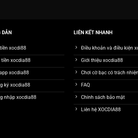
 DẪN
LIÊN KẾT NHANH
tiền xocdi88
Điều khoản và điều kiện 
 tiền xocdia88
Giới thiệu xocdia88
 app xocdia88
Chơi cờ bạc có trách nhiệ
g ký xocdia88
FAQ
g nhập xocdia88
Chính sách bảo mật
Liên hệ XOCDIA88