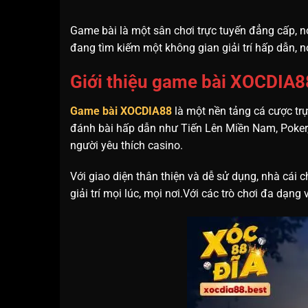
Game bài là một sân chơi trực tuyến đẳng cấp, nơi
đang tìm kiếm một không gian giải trí hấp dẫn, 
Giới thiệu game bài XOCDIA8
Game bài XOCDIA88
là một nền tảng cá cược trự
đánh bài hấp dẫn như Tiến Lên Miền Nam, Poker,
người yêu thích casino.
Với giao diện thân thiện và dễ sử dụng, nhà cái
giải trí mọi lúc, mọi nơi.Với các trò chơi đa dạn