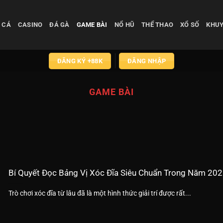
 CÁ
CASINO
ĐÁ GÀ
GAME BÀI
NỔ HŨ
THỂ THAO
XỔ SỐ
KHUY
ĐĂNG KÝ +88K
ĐĂNG NHẬP
×
GAME BÀI
Bí Quyết Đọc Bảng Vị Xóc Đĩa Siêu Chuẩn Trong Năm 20
Trò chơi xóc đĩa từ lâu đã là một hình thức giải trí được rất...