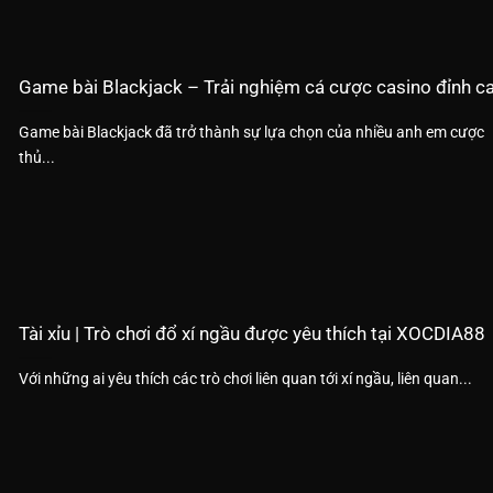
Game bài Blackjack – Trải nghiệm cá cược casino đỉnh c
Game bài Blackjack đã trở thành sự lựa chọn của nhiều anh em cược
thủ...
Tài xỉu | Trò chơi đổ xí ngầu được yêu thích tại XOCDIA88
Với những ai yêu thích các trò chơi liên quan tới xí ngầu, liên quan...