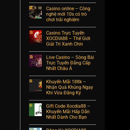
Casino online – Công
nghệ mới 10s có trò
chơi trải nghiệm
Casino Trực Tuyến
XOCDIA88 – Thế Giới
Giải Trí Xanh Chín
Live Casino – Sòng Bài
Trực Tuyến Đẳng Cấp
Nhất Châu Á
Khuyến Mãi 188k –
Nhận Quà Khủng Ngay
Khi Vừa Đăng Ký
Gift Code Xocdia88 –
Khuyến Mãi Hấp Dẫn
Nhất Dành Cho Bạn