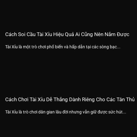
Cách Soi Cầu Tài Xỉu Hiệu Quả Ai Cũng Nên Nắm Được
Tài Xỉu là một trò chơi phổ biến và hấp dẫn tại các sòng bạc...
Cách Chơi Tài Xỉu Dễ Thắng Dành Riêng Cho Các Tân Thủ
Tài Xỉu là trò chơi dân gian lâu đời nhưng vẫn giữ được sức hút...