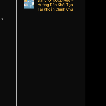
Đăng Ký XOCDIA88 –
Hướng Dẫn Khởi Tạo
Tài Khoản Chính Chủ
ao