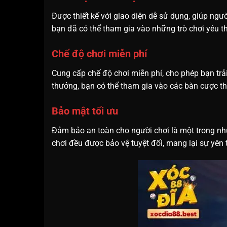
Được thiết kế với giao diện dễ sử dụng, giúp ngườ
bạn đã có thể tham gia vào những trò chơi yêu th
Chế độ chơi miễn phí
Cung cấp chế độ chơi miễn phí, cho phép bạn trả
thưởng, bạn có thể tham gia vào các bàn cược t
Bảo mật tối ưu
Đảm bảo an toàn cho người chơi là một trong nhữ
chơi đều được bảo vệ tuyệt đối, mang lại sự yên