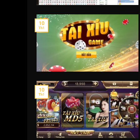
10
Th1
10
Th1